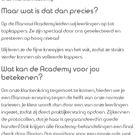
Maar wat is dat dan precies?
Op de Manowi Academy leiden wij leerlingen op tot
topkappers. Ze zijn speciaal door ons geselecteerd en
presteren op hoog niveau!
Wij leren ze de fijne kneepjes van het vak, zodat ze straks
verder kunnen als volleerde kappers.
Wat kan de Academy voor jou
betekenen?
Om onze klantenkring tegemoet te komen, bieden we je
een Manowi-ervaring tegen de helft van onze normale
tarieven. Je kleur wordt dan door een van onze leerlingen
ingezet, zodat zij direct praktijkervaring opdoen. Zij kennen
de protocollen, dus je haar is gegarandeerd in goede
handen! Ook krijgen alle Academy-behandelingen een final
check door Marion. Dus mooi haar voor een mooie prijs, wat