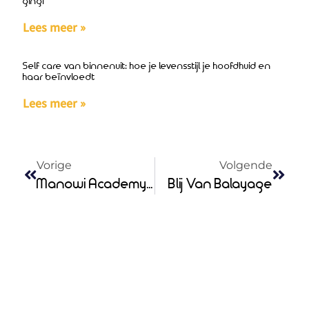
ging!
Lees meer »
Self care van binnenuit: hoe je levensstijl je hoofdhuid en
haar beïnvloedt
Lees meer »
Vorige
Volgende
Manowi Academy Instagram-Actie
Blij Van Balayage