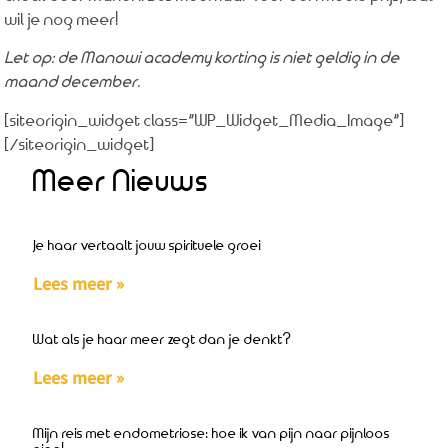
wil je nog meer!
Let op: de Manowi academy korting is niet geldig in de
maand december.
[siteorigin_widget class=”WP_Widget_Media_Image”]
[/siteorigin_widget]
Meer Nieuws
Je haar vertaalt jouw spirituele groei
Lees meer »
Wat als je haar meer zegt dan je denkt?
Lees meer »
Mijn reis met endometriose: hoe ik van pijn naar pijnloos