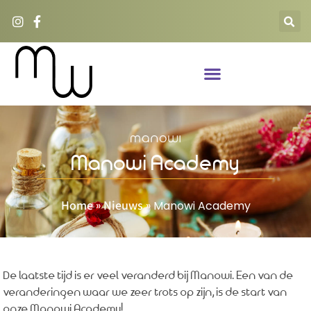
Manowi Academy
Home
Nieuws
»
»
Manowi Academy
De laatste tijd is er veel veranderd bij Manowi. Een van de
veranderingen waar we zeer trots op zijn, is de start van
onze Manowi Academy!