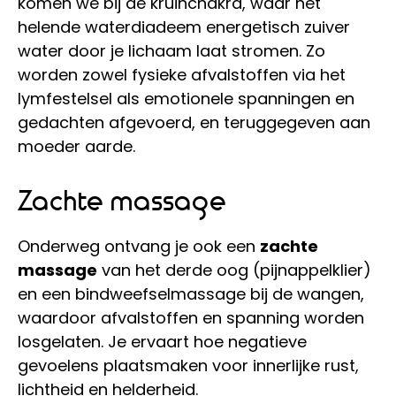
komen we bij de kruinchakra, waar het
helende waterdiadeem energetisch zuiver
water door je lichaam laat stromen. Zo
worden zowel fysieke afvalstoffen via het
lymfestelsel als emotionele spanningen en
gedachten afgevoerd, en teruggegeven aan
moeder aarde.
Zachte massage
Onderweg ontvang je ook een
zachte
massage
van het derde oog (pijnappelklier)
en een bindweefselmassage bij de wangen,
waardoor afvalstoffen en spanning worden
losgelaten. Je ervaart hoe negatieve
gevoelens plaatsmaken voor innerlijke rust,
lichtheid en helderheid.