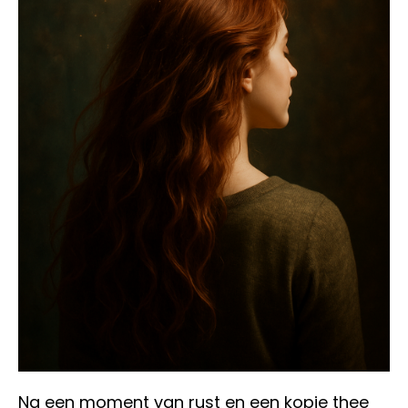
Na een moment van rust en een kopje thee