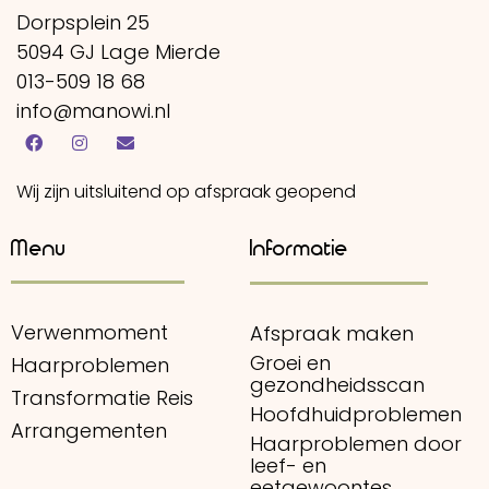
Dorpsplein 25
5094 GJ Lage Mierde
013-509 18 68
info@manowi.nl
Wij zijn uitsluitend op afspraak geopend
Menu
Informatie
Verwenmoment
Afspraak maken
Groei en
Haarproblemen
gezondheidsscan
Transformatie Reis
Hoofdhuidproblemen
Arrangementen
Haarproblemen door
leef- en
eetgewoontes