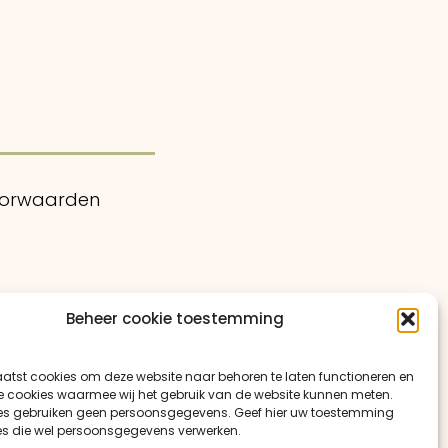
oorwaarden
Beheer cookie toestemming
atst cookies om deze website naar behoren te laten functioneren en
e cookies waarmee wij het gebruik van de website kunnen meten.
es gebruiken geen persoonsgegevens. Geef hier uw toestemming
es die wel persoonsgegevens verwerken.