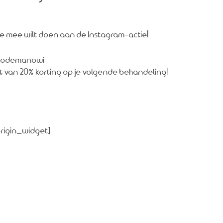
je mee wilt doen aan de Instagram-actie!
armodemanowi
t van 20% korting op je volgende behandeling!
origin_widget]