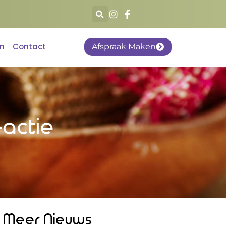
en
Contact
Afspraak Maken
actie
Meer Nieuws