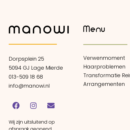
Menu
Verwenmoment
Dorpsplein 25
Haarproblemen
5094 GJ Lage Mierde
Transformatie Rei
013-509 18 68
Arrangementen
info@manowi.nl
Wij zijn uitsluitend op
afspraak geopend