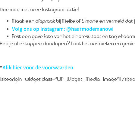
Doe mee met onze Instagram-actie!
Maak een afspraak bij Meike of Simone en vermeld dat 
Volg ons op Instagram: @haarmodemanowi
Post een gave foto van het eindresultaat en tag @ha
Heb je alle stappen doorlopen? Laat het ons weten en genie
Klik hier voor de voorwaarden.
*
[siteorigin_widget class=”WP_Widget_Media_Image”]
[/site