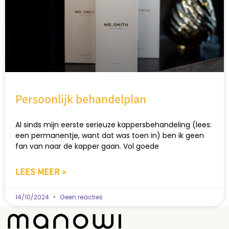
Persoonlijk behandelplan
Al sinds mijn eerste serieuze kappersbehandeling (lees:
een permanentje, want dat was toen in) ben ik geen
fan van naar de kapper gaan. Vol goede
LEES MEER »
14/10/2024
Geen reacties