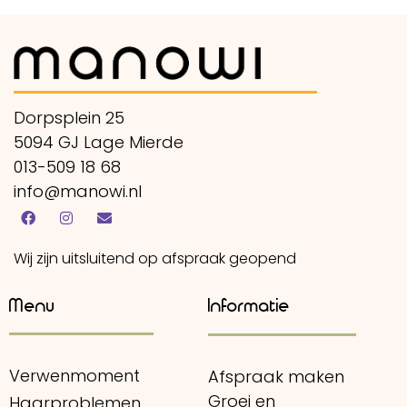
Dorpsplein 25
5094 GJ Lage Mierde
013-509 18 68
info@manowi.nl
Wij zijn uitsluitend op afspraak geopend
Menu
Informatie
Verwenmoment
Afspraak maken
Groei en
Haarproblemen