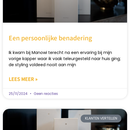
Een persoonlijke benadering
Ik kwam bij Manowi terecht na een ervaring bij mijn
vorige kapper waar ik vaak teleurgesteld naar huis ging;
de styling voldeed nooit aan mijn
LEES MEER »
25/11/2024
Geen reacties
KLANTEN VERTELLEN