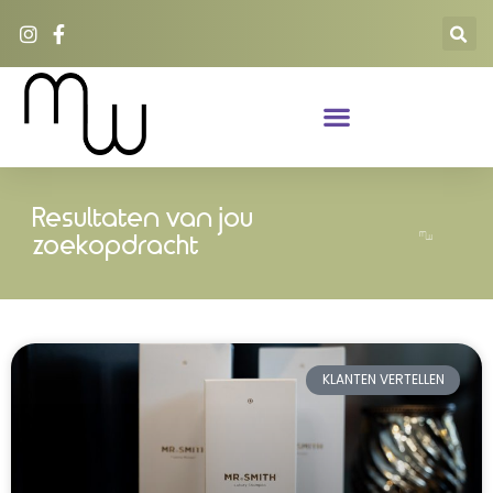
Resultaten van jou
zoekopdracht
KLANTEN VERTELLEN