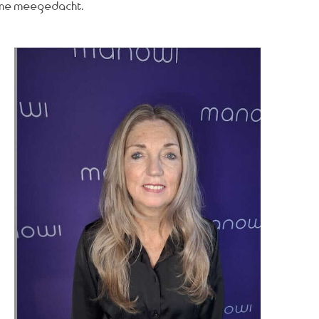
t me meegedacht.