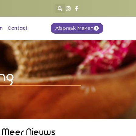
en
Contact
Afspraak Maken
ing
Meer Nieuws