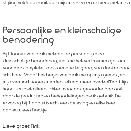
styling voldeed nooit aan mijn wensen en er werd niet me
Persoonlijke en kleinschalige
benadering
Bij Manowi voelde ik meteen de persoonlijke en
kleinschalige benadering, wat me het vertrouwen gaf om
voor een complete transformatie te gaan, van donker naar
licht haar. Vanaf het begin voelde ik me op mijn gemak, en
mijn verwachtingen werden telkens weer overtroffen. Mijn
haar is nu niet alleen lichter maar ook gezonder dan ooit
door de producten en behandelingen die ik gebruik. De
ervaring bij Manowi is echt een beleving en elke keer
opnieuw een feestje.
Lieve groet Ank