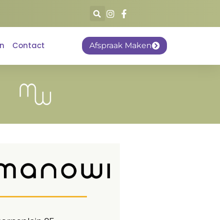
en
Contact
Afspraak Maken