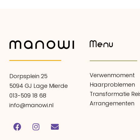
Menu
Verwenmoment
Dorpsplein 25
Haarproblemen
5094 GJ Lage Mierde
Transformatie Rei
013-509 18 68
Arrangementen
info@manowi.nl