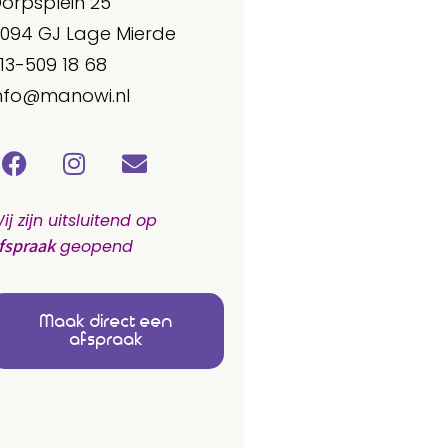
orpsplein 25
094 GJ Lage Mierde
13-509 18 68
nfo@manowi.nl
ij zijn uitsluitend op
fspraak
geopend
Maak direct een
afspraak