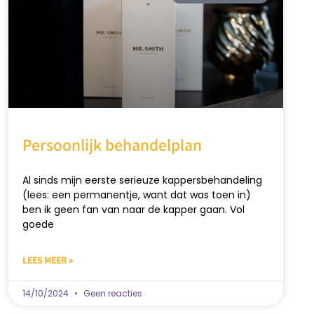
Persoonlijk behandelplan
Al sinds mijn eerste serieuze kappersbehandeling
(lees: een permanentje, want dat was toen in)
ben ik geen fan van naar de kapper gaan. Vol
goede
LEES MEER »
14/10/2024
Geen reacties