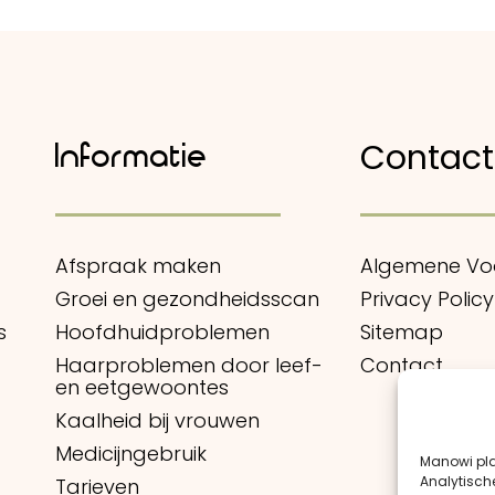
Contact
Informatie
Afspraak maken
Algemene V
Groei en gezondheidsscan
Privacy Policy
s
Hoofdhuidproblemen
Sitemap
Haarproblemen door leef-
Contact
en eetgewoontes
Kaalheid bij vrouwen
Medicijngebruik
Manowi pla
Analytisch
Tarieven