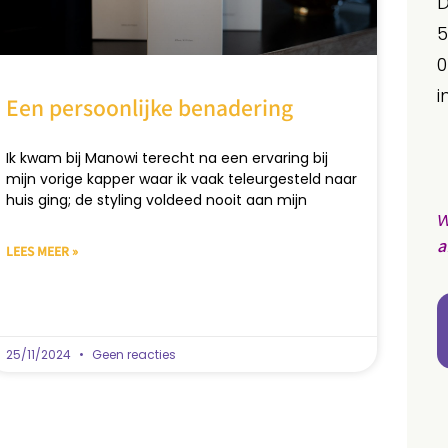
D
5
0
i
Een persoonlijke benadering
Ik kwam bij Manowi terecht na een ervaring bij
mijn vorige kapper waar ik vaak teleurgesteld naar
huis ging; de styling voldeed nooit aan mijn
W
a
LEES MEER »
25/11/2024
Geen reacties